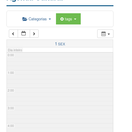
Categorias
tags
1
SEX
Dia inteiro
0:00
1:00
2:00
3:00
4:00