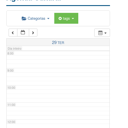
5:00
Categorias
tags
6:00
7:00
29
TER
Dia inteiro
8:00
9:00
10:00
11:00
12:00