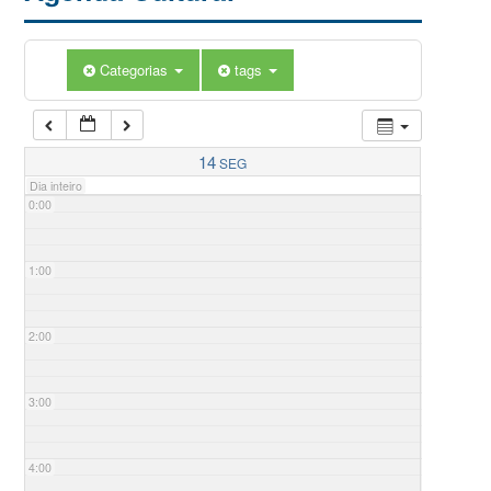
Categorias
tags
14
SEG
Dia inteiro
0:00
1:00
2:00
3:00
4:00