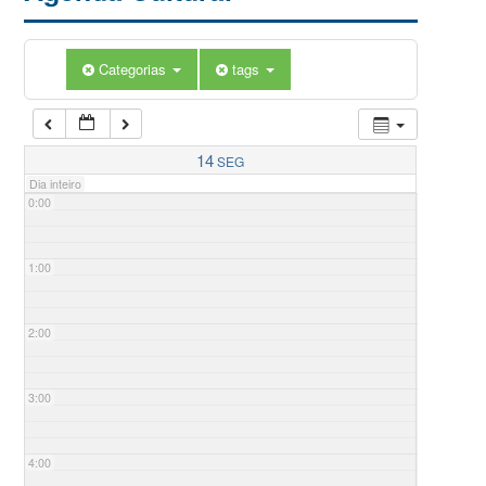
Categorias
tags
14
SEG
Dia inteiro
0:00
1:00
2:00
3:00
4:00