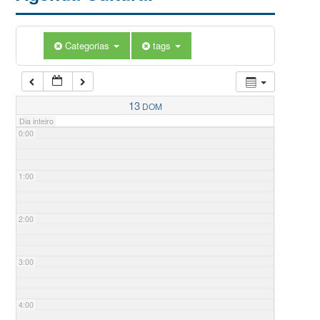
Categorias
tags
13
DOM
Dia inteiro
0:00
1:00
2:00
3:00
4:00