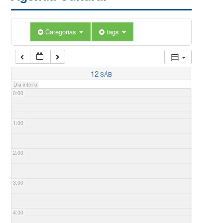
Categorias
tags
12
SÁB
Dia inteiro
0:00
1:00
2:00
3:00
4:00