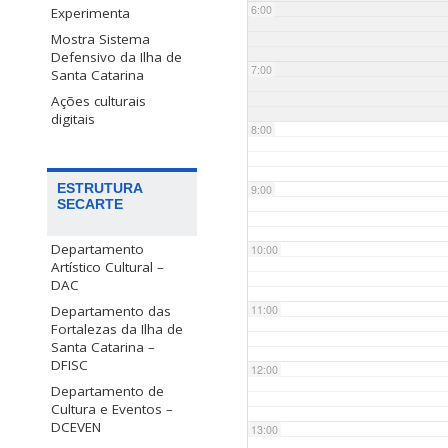
6:00
Experimenta
Mostra Sistema
Defensivo da Ilha de
7:00
Santa Catarina
Ações culturais
digitais
8:00
ESTRUTURA
9:00
SECARTE
Departamento
10:00
Artístico Cultural –
DAC
Departamento das
11:00
Fortalezas da Ilha de
Santa Catarina –
DFISC
12:00
Departamento de
Cultura e Eventos –
DCEVEN
13:00