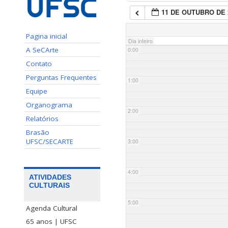
11 DE OUTUBRO DE 
Pagina inicial
Dia inteiro
A SeCArte
0:00
Contato
Perguntas Frequentes
1:00
Equipe
Organograma
2:00
Relatórios
Brasão
UFSC/SECARTE
3:00
4:00
ATIVIDADES
CULTURAIS
5:00
Agenda Cultural
65 anos | UFSC