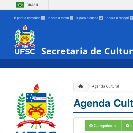
BRASIL
Ir para o conteúdo
1
Ir para o menu
2
Ir para a busca
3
Ir para o rodapé
4
Secretaria de Cultu
Agenda Cultural
Agenda Cult
Categorias
t