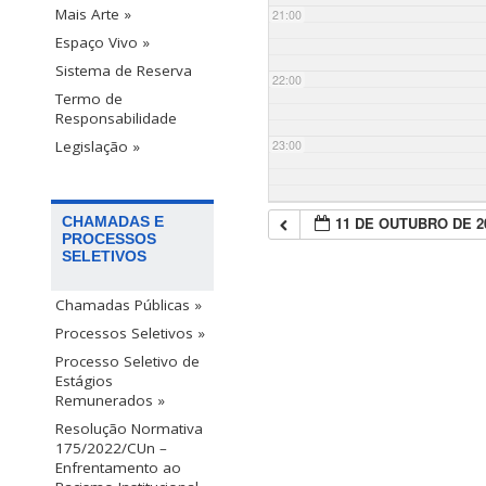
Mais Arte »
21:00
Espaço Vivo »
Sistema de Reserva
22:00
Termo de
Responsabilidade
23:00
Legislação »
11 DE OUTUBRO DE 2
CHAMADAS E
PROCESSOS
SELETIVOS
Chamadas Públicas »
Processos Seletivos »
Processo Seletivo de
Estágios
Remunerados »
Resolução Normativa
175/2022/CUn –
Enfrentamento ao