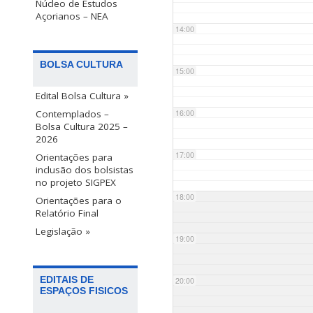
Núcleo de Estudos
Açorianos – NEA
14:00
BOLSA CULTURA
15:00
Edital Bolsa Cultura »
Contemplados –
16:00
Bolsa Cultura 2025 –
2026
17:00
Orientações para
inclusão dos bolsistas
no projeto SIGPEX
18:00
Orientações para o
Relatório Final
Legislação »
19:00
EDITAIS DE
20:00
ESPAÇOS FISICOS