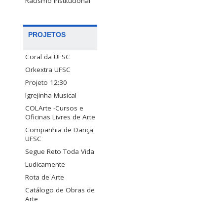
Racismo Institucional
PROJETOS
Coral da UFSC
Orkextra UFSC
Projeto 12:30
Igrejinha Musical
COLArte -Cursos e
Oficinas Livres de Arte
Companhia de Dança
UFSC
Segue Reto Toda Vida
Ludicamente
Rota de Arte
Catálogo de Obras de
Arte