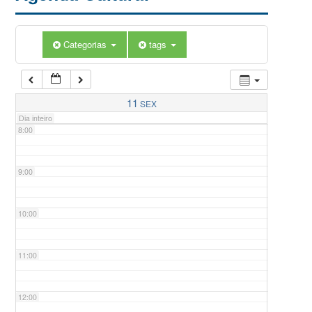
5:00
Categorias
tags
6:00
7:00
11
SEX
Dia inteiro
8:00
9:00
10:00
11:00
12:00