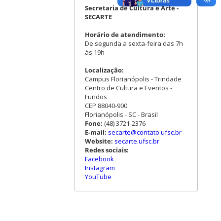
Secretaria de Cultura e Arte -
SECARTE
Horário de atendimento:
De segunda a sexta-feira das 7h
às 19h
Localização:
Campus Florianópolis - Trindade
Centro de Cultura e Eventos -
Fundos
CEP 88040-900
Florianópolis - SC - Brasil
Fone:
(48) 3721-2376
E-mail:
secarte@contato.ufsc.br
Website:
secarte.ufsc.br
Redes sociais:
Facebook
Instagram
YouTube