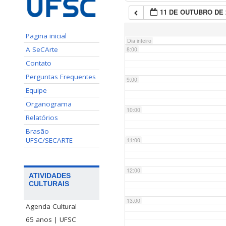
11 DE OUTUBRO DE 
7:00
Pagina inicial
Dia inteiro
A SeCArte
8:00
Contato
Perguntas Frequentes
9:00
Equipe
Organograma
10:00
Relatórios
Brasão
UFSC/SECARTE
11:00
12:00
ATIVIDADES
CULTURAIS
13:00
Agenda Cultural
65 anos | UFSC