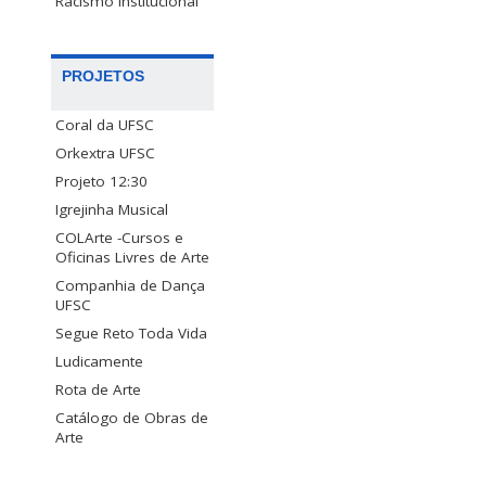
Racismo Institucional
PROJETOS
Coral da UFSC
Orkextra UFSC
Projeto 12:30
Igrejinha Musical
COLArte -Cursos e
Oficinas Livres de Arte
Companhia de Dança
UFSC
Segue Reto Toda Vida
Ludicamente
Rota de Arte
Catálogo de Obras de
Arte