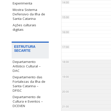
14:00
Experimenta
Mostra Sistema
Defensivo da Ilha de
15:00
Santa Catarina
Ações culturais
digitais
16:00
ESTRUTURA
17:00
SECARTE
Departamento
18:00
Artístico Cultural –
DAC
Departamento das
19:00
Fortalezas da Ilha de
Santa Catarina –
DFISC
20:00
Departamento de
Cultura e Eventos –
DCEVEN
21:00