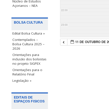
Núcleo de Estudos
Açorianos – NEA
22:00
BOLSA CULTURA
23:00
Edital Bolsa Cultura »
Contemplados –
11 DE OUTUBRO DE 2
Bolsa Cultura 2025 –
2026
Orientações para
inclusão dos bolsistas
no projeto SIGPEX
Orientações para o
Relatório Final
Legislação »
EDITAIS DE
ESPAÇOS FISICOS