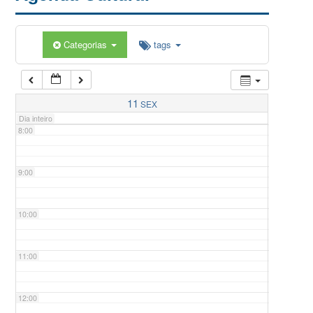
5:00
Categorias
tags
6:00
7:00
11
SEX
Dia inteiro
8:00
9:00
10:00
11:00
12:00