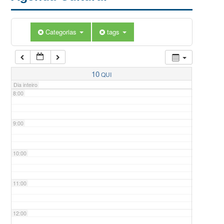
5:00
Categorias
tags
6:00
7:00
10
QUI
Dia inteiro
8:00
9:00
10:00
11:00
12:00