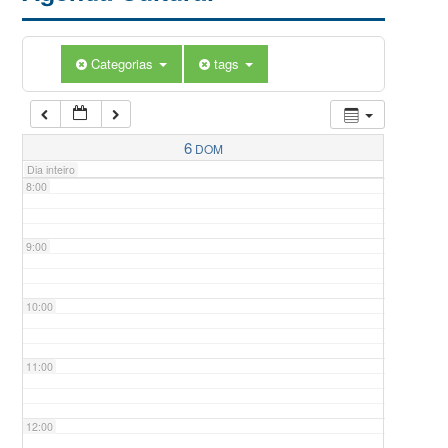
5:00
Categorias
tags
6:00
7:00
6
DOM
Dia inteiro
8:00
9:00
10:00
11:00
12:00