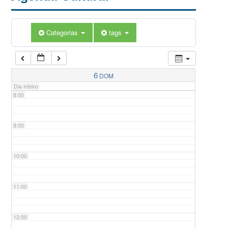
5:00
Categorias
tags
6:00
7:00
6
DOM
Dia inteiro
8:00
9:00
10:00
11:00
12:00