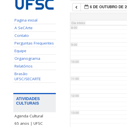
6 DE OUTUBRO DE 2
7:00
Pagina inicial
Dia inteiro
A SeCArte
8:00
Contato
Perguntas Frequentes
9:00
Equipe
Organograma
10:00
Relatórios
Brasão
UFSC/SECARTE
11:00
12:00
ATIVIDADES
CULTURAIS
13:00
Agenda Cultural
65 anos | UFSC