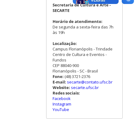
Secretaria de Cultura e Arte -
SECARTE
Horário de atendimento:
De segunda a sexta-feira das 7h
às 19h
Localização:
Campus Florianópolis - Trindade
Centro de Cultura e Eventos -
Fundos
CEP 88040-900
Florianópolis - SC - Brasil
Fone:
(48) 3721-2376
E-mail:
secarte@contato.ufsc.br
Website:
secarte.ufsc.br
Redes sociais:
Facebook
Instagram
YouTube