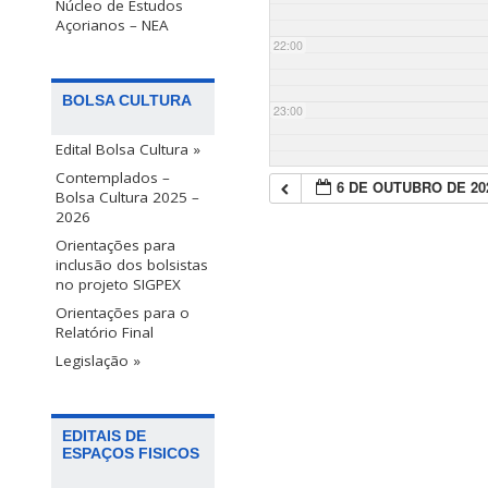
Núcleo de Estudos
Açorianos – NEA
22:00
BOLSA CULTURA
23:00
Edital Bolsa Cultura »
Contemplados –
6 DE OUTUBRO DE 20
Bolsa Cultura 2025 –
2026
Orientações para
inclusão dos bolsistas
no projeto SIGPEX
Orientações para o
Relatório Final
Legislação »
EDITAIS DE
ESPAÇOS FISICOS