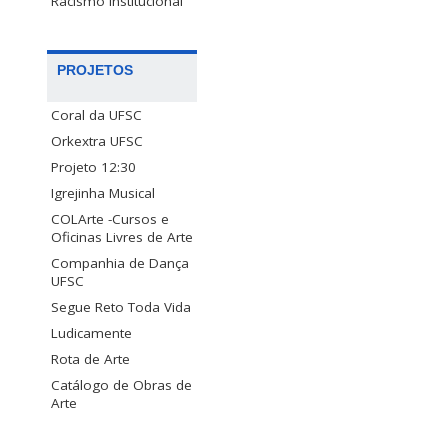
Racismo Institucional
PROJETOS
Coral da UFSC
Orkextra UFSC
Projeto 12:30
Igrejinha Musical
COLArte -Cursos e
Oficinas Livres de Arte
Companhia de Dança
UFSC
Segue Reto Toda Vida
Ludicamente
Rota de Arte
Catálogo de Obras de
Arte