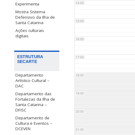
14:00
Experimenta
Mostra Sistema
Defensivo da Ilha de
15:00
Santa Catarina
Ações culturais
digitais
16:00
ESTRUTURA
17:00
SECARTE
Departamento
18:00
Artístico Cultural –
DAC
Departamento das
19:00
Fortalezas da Ilha de
Santa Catarina –
DFISC
20:00
Departamento de
Cultura e Eventos –
DCEVEN
21:00