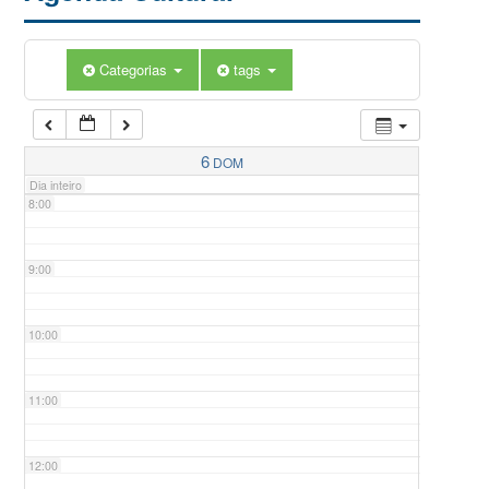
5:00
Categorias
tags
6:00
7:00
6
DOM
Dia inteiro
8:00
9:00
10:00
11:00
12:00