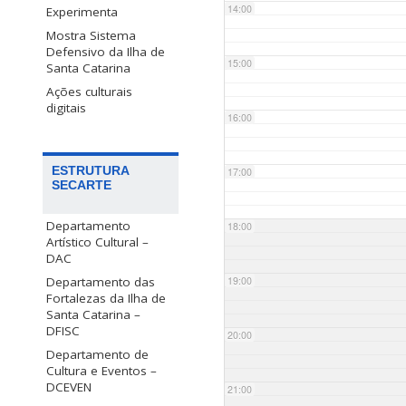
14:00
Experimenta
Mostra Sistema
Defensivo da Ilha de
15:00
Santa Catarina
Ações culturais
digitais
16:00
ESTRUTURA
17:00
SECARTE
Departamento
18:00
Artístico Cultural –
DAC
Departamento das
19:00
Fortalezas da Ilha de
Santa Catarina –
DFISC
20:00
Departamento de
Cultura e Eventos –
DCEVEN
21:00