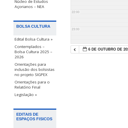
Núcleo de Estudos
Açorianos – NEA
22:00
BOLSA CULTURA
23:00
Edital Bolsa Cultura »
Contemplados –
6 DE OUTUBRO DE 20
Bolsa Cultura 2025 –
2026
Orientações para
inclusão dos bolsistas
no projeto SIGPEX
Orientações para o
Relatório Final
Legislação »
EDITAIS DE
ESPAÇOS FISICOS