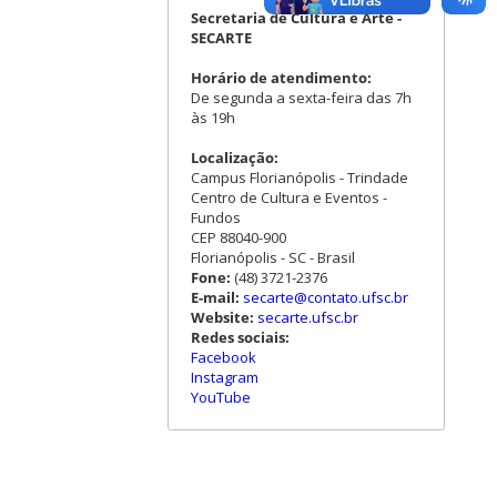
Secretaria de Cultura e Arte -
SECARTE
Horário de atendimento:
De segunda a sexta-feira das 7h
às 19h
Localização:
Campus Florianópolis - Trindade
Centro de Cultura e Eventos -
Fundos
CEP 88040-900
Florianópolis - SC - Brasil
Fone:
(48) 3721-2376
E-mail:
secarte@contato.ufsc.br
Website:
secarte.ufsc.br
Redes sociais:
Facebook
Instagram
YouTube