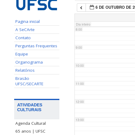
6 DE OUTUBRO DE 2
7:00
Pagina inicial
Dia inteiro
A SeCArte
8:00
Contato
Perguntas Frequentes
9:00
Equipe
Organograma
10:00
Relatórios
Brasão
UFSC/SECARTE
11:00
12:00
ATIVIDADES
CULTURAIS
13:00
Agenda Cultural
65 anos | UFSC