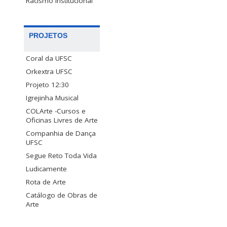
Racismo Institucional
PROJETOS
Coral da UFSC
Orkextra UFSC
Projeto 12:30
Igrejinha Musical
COLArte -Cursos e
Oficinas Livres de Arte
Companhia de Dança
UFSC
Segue Reto Toda Vida
Ludicamente
Rota de Arte
Catálogo de Obras de
Arte