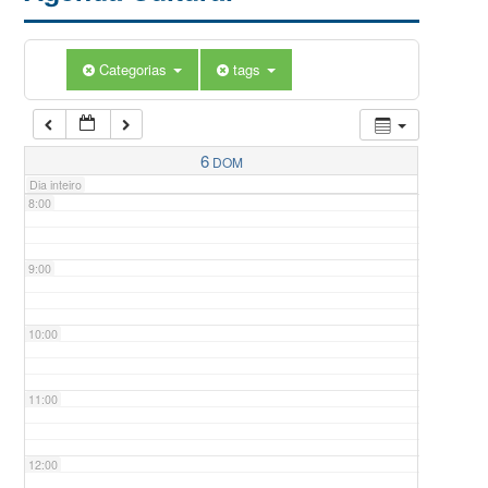
5:00
Categorias
tags
6:00
7:00
6
DOM
Dia inteiro
8:00
9:00
10:00
11:00
12:00