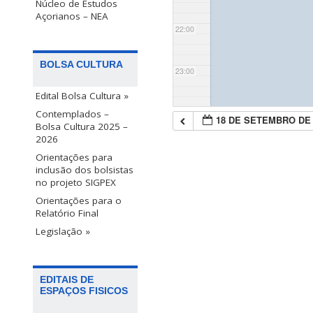
Núcleo de Estudos
Açorianos – NEA
22:00
BOLSA CULTURA
23:00
Edital Bolsa Cultura »
Contemplados –
18 DE SETEMBRO DE 
Bolsa Cultura 2025 –
2026
Orientações para
inclusão dos bolsistas
no projeto SIGPEX
Orientações para o
Relatório Final
Legislação »
EDITAIS DE
ESPAÇOS FISICOS