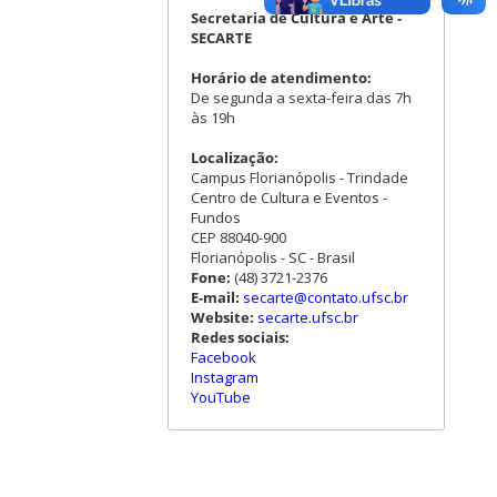
Secretaria de Cultura e Arte -
SECARTE
Horário de atendimento:
De segunda a sexta-feira das 7h
às 19h
Localização:
Campus Florianópolis - Trindade
Centro de Cultura e Eventos -
Fundos
CEP 88040-900
Florianópolis - SC - Brasil
Fone:
(48) 3721-2376
E-mail:
secarte@contato.ufsc.br
Website:
secarte.ufsc.br
Redes sociais:
Facebook
Instagram
YouTube