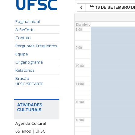
18 DE SETEMBRO DE
7:00
Pagina inicial
Dia inteiro
A SeCArte
8:00
Contato
Perguntas Frequentes
9:00
Equipe
Organograma
10:00
Relatórios
Brasão
UFSC/SECARTE
11:00
12:00
ATIVIDADES
CULTURAIS
13:00
Agenda Cultural
65 anos | UFSC