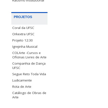
Racismo Institucional
PROJETOS
Coral da UFSC
Orkextra UFSC
Projeto 12:30
Igrejinha Musical
COLArte -Cursos e
Oficinas Livres de Arte
Companhia de Dança
UFSC
Segue Reto Toda Vida
Ludicamente
Rota de Arte
Catálogo de Obras de
Arte