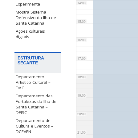
14:00
Experimenta
Mostra Sistema
Defensivo da Ilha de
15:00
Santa Catarina
Ações culturais
digitais
16:00
ESTRUTURA
17:00
SECARTE
Departamento
18:00
Artístico Cultural –
DAC
Departamento das
19:00
Fortalezas da Ilha de
Santa Catarina –
DFISC
20:00
Departamento de
Cultura e Eventos –
DCEVEN
21:00