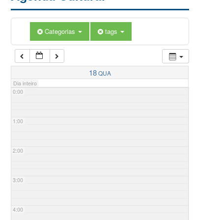
Categorias
tags
18
QUA
Dia inteiro
0:00
1:00
2:00
3:00
4:00