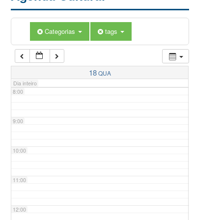
5:00
Categorias
tags
6:00
7:00
18
QUA
Dia inteiro
8:00
9:00
10:00
11:00
12:00