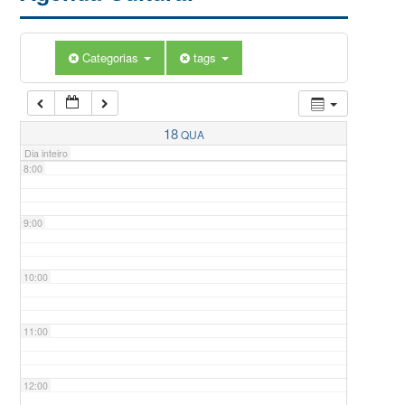
5:00
Categorias
tags
6:00
7:00
18
QUA
Dia inteiro
8:00
9:00
10:00
11:00
12:00