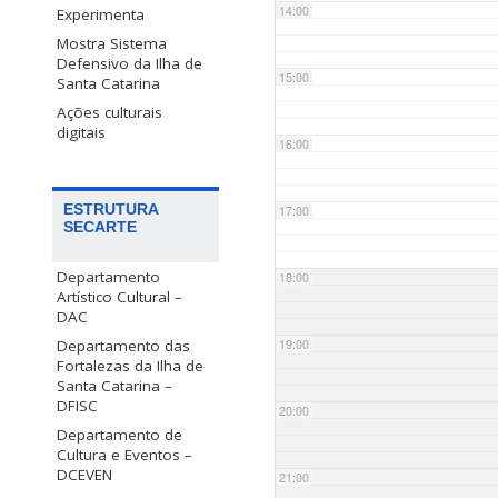
14:00
Experimenta
Mostra Sistema
Defensivo da Ilha de
15:00
Santa Catarina
Ações culturais
digitais
16:00
ESTRUTURA
17:00
SECARTE
Departamento
18:00
Artístico Cultural –
DAC
Departamento das
19:00
Fortalezas da Ilha de
Santa Catarina –
DFISC
20:00
Departamento de
Cultura e Eventos –
DCEVEN
21:00