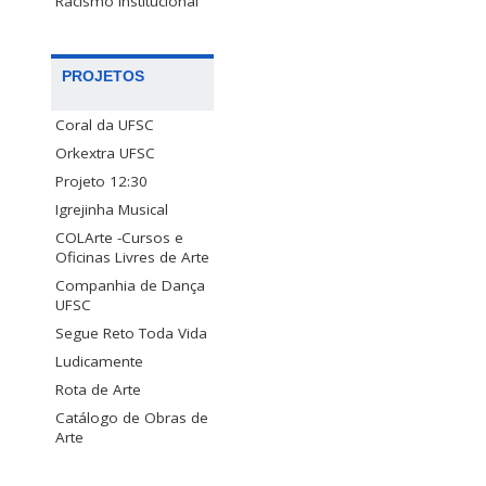
Racismo Institucional
PROJETOS
Coral da UFSC
Orkextra UFSC
Projeto 12:30
Igrejinha Musical
COLArte -Cursos e
Oficinas Livres de Arte
Companhia de Dança
UFSC
Segue Reto Toda Vida
Ludicamente
Rota de Arte
Catálogo de Obras de
Arte