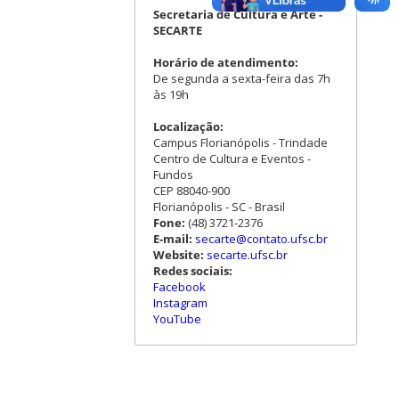
Secretaria de Cultura e Arte -
SECARTE
Horário de atendimento:
De segunda a sexta-feira das 7h
às 19h
Localização:
Campus Florianópolis - Trindade
Centro de Cultura e Eventos -
Fundos
CEP 88040-900
Florianópolis - SC - Brasil
Fone:
(48) 3721-2376
E-mail:
secarte@contato.ufsc.br
Website:
secarte.ufsc.br
Redes sociais:
Facebook
Instagram
YouTube