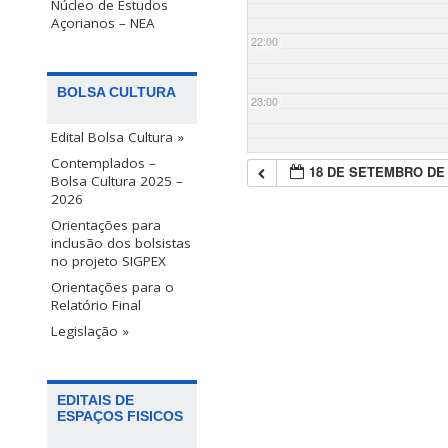
Núcleo de Estudos
Açorianos – NEA
22:00
BOLSA CULTURA
23:00
Edital Bolsa Cultura »
Contemplados –
18 DE SETEMBRO DE 
Bolsa Cultura 2025 –
2026
Orientações para
inclusão dos bolsistas
no projeto SIGPEX
Orientações para o
Relatório Final
Legislação »
EDITAIS DE
ESPAÇOS FISICOS