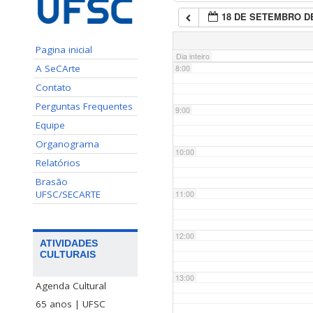
18 DE SETEMBRO DE
7:00
Pagina inicial
Dia inteiro
A SeCArte
8:00
Contato
Perguntas Frequentes
9:00
Equipe
Organograma
10:00
Relatórios
Brasão
UFSC/SECARTE
11:00
12:00
ATIVIDADES
CULTURAIS
13:00
Agenda Cultural
65 anos | UFSC