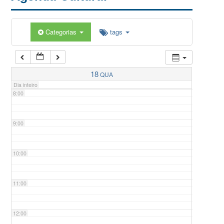
5:00
Categorias
tags
6:00
7:00
18
QUA
Dia inteiro
8:00
9:00
10:00
11:00
12:00