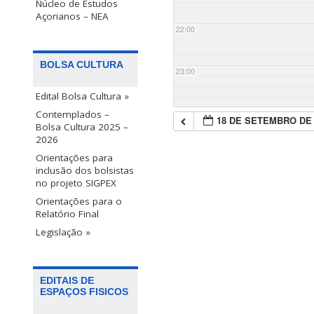
Núcleo de Estudos
Açorianos – NEA
22:00
BOLSA CULTURA
23:00
Edital Bolsa Cultura »
Contemplados –
18 DE SETEMBRO DE 
Bolsa Cultura 2025 –
2026
Orientações para
inclusão dos bolsistas
no projeto SIGPEX
Orientações para o
Relatório Final
Legislação »
EDITAIS DE
ESPAÇOS FISICOS