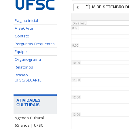
18 DE SETEMBRO DE
7:00
Pagina inicial
Dia inteiro
A SeCArte
8:00
Contato
Perguntas Frequentes
9:00
Equipe
Organograma
10:00
Relatórios
Brasão
UFSC/SECARTE
11:00
12:00
ATIVIDADES
CULTURAIS
13:00
Agenda Cultural
65 anos | UFSC