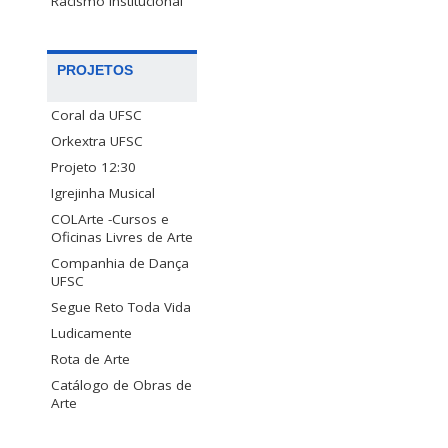
Racismo Institucional
PROJETOS
Coral da UFSC
Orkextra UFSC
Projeto 12:30
Igrejinha Musical
COLArte -Cursos e
Oficinas Livres de Arte
Companhia de Dança
UFSC
Segue Reto Toda Vida
Ludicamente
Rota de Arte
Catálogo de Obras de
Arte