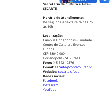
Secretaria de Cultura e Arte -
SECARTE
Horário de atendimento:
De segunda a sexta-feira das 7h
às 19h
Localização:
Campus Florianópolis - Trindade
Centro de Cultura e Eventos -
Fundos
CEP 88040-900
Florianópolis - SC - Brasil
Fone:
(48) 3721-2376
E-mail:
secarte@contato.ufsc.br
Website:
secarte.ufsc.br
Redes sociais:
Facebook
Instagram
YouTube