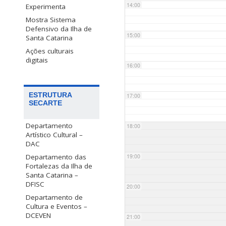
14:00
Experimenta
Mostra Sistema
Defensivo da Ilha de
15:00
Santa Catarina
Ações culturais
digitais
16:00
ESTRUTURA
17:00
SECARTE
Departamento
18:00
Artístico Cultural –
DAC
Departamento das
19:00
Fortalezas da Ilha de
Santa Catarina –
DFISC
20:00
Departamento de
Cultura e Eventos –
DCEVEN
21:00