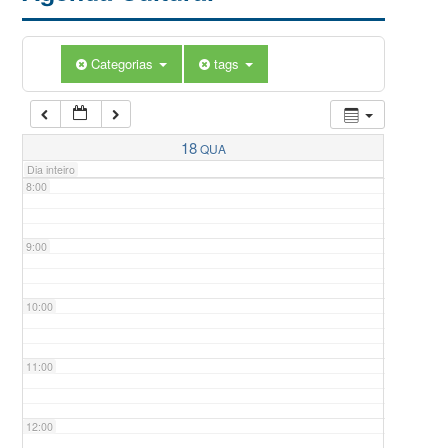
5:00
Categorias
tags
6:00
7:00
18
QUA
Dia inteiro
8:00
9:00
10:00
11:00
12:00