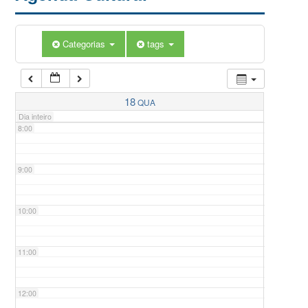
5:00
Categorias
tags
6:00
7:00
18
QUA
Dia inteiro
8:00
9:00
10:00
11:00
12:00