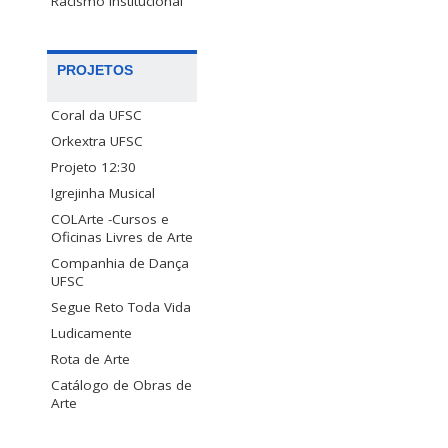
Racismo Institucional
PROJETOS
Coral da UFSC
Orkextra UFSC
Projeto 12:30
Igrejinha Musical
COLArte -Cursos e
Oficinas Livres de Arte
Companhia de Dança
UFSC
Segue Reto Toda Vida
Ludicamente
Rota de Arte
Catálogo de Obras de
Arte