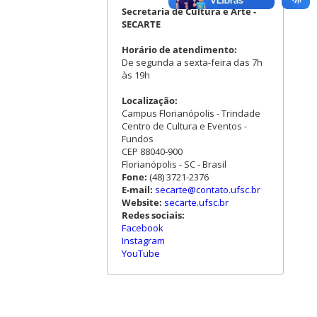
Secretaria de Cultura e Arte -
SECARTE
Horário de atendimento:
De segunda a sexta-feira das 7h
às 19h
Localização:
Campus Florianópolis - Trindade
Centro de Cultura e Eventos -
Fundos
CEP 88040-900
Florianópolis - SC - Brasil
Fone:
(48) 3721-2376
E-mail:
secarte@contato.ufsc.br
Website:
secarte.ufsc.br
Redes sociais:
Facebook
Instagram
YouTube