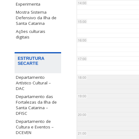
14:00
Experimenta
Mostra Sistema
Defensivo da Ilha de
15:00
Santa Catarina
Ações culturais
digitais
16:00
ESTRUTURA
17:00
SECARTE
Departamento
18:00
Artístico Cultural –
DAC
Departamento das
19:00
Fortalezas da Ilha de
Santa Catarina –
DFISC
20:00
Departamento de
Cultura e Eventos –
DCEVEN
21:00