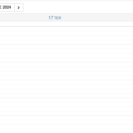
 2024
17
TER