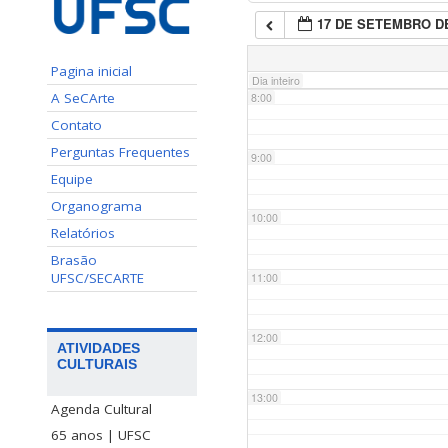
17 DE SETEMBRO DE
7:00
Pagina inicial
Dia inteiro
A SeCArte
8:00
Contato
Perguntas Frequentes
9:00
Equipe
Organograma
10:00
Relatórios
Brasão
UFSC/SECARTE
11:00
12:00
ATIVIDADES
CULTURAIS
13:00
Agenda Cultural
65 anos | UFSC