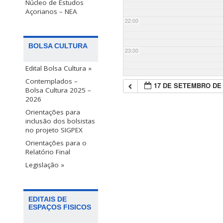
Núcleo de Estudos
Açorianos – NEA
22:00
BOLSA CULTURA
23:00
Edital Bolsa Cultura »
Contemplados –
17 DE SETEMBRO DE 
Bolsa Cultura 2025 –
2026
Orientações para
inclusão dos bolsistas
no projeto SIGPEX
Orientações para o
Relatório Final
Legislação »
EDITAIS DE
ESPAÇOS FISICOS