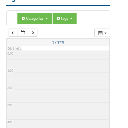
Categorias
tags
17
TER
Dia inteiro
0:00
1:00
2:00
3:00
4:00