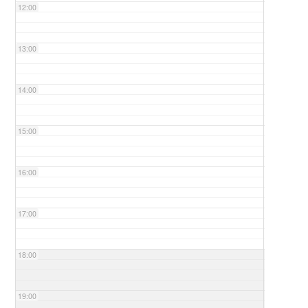
12:00
13:00
14:00
15:00
16:00
17:00
18:00
19:00