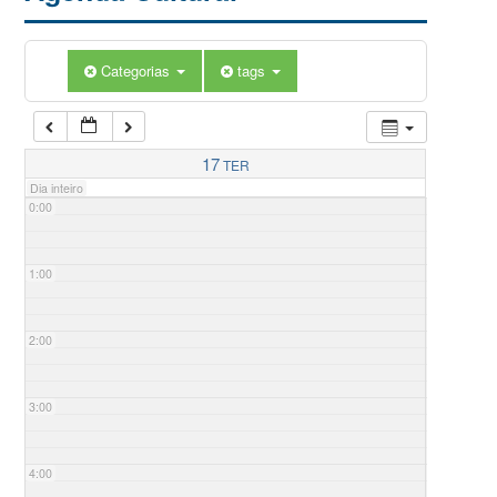
Categorias
tags
17
TER
Dia inteiro
0:00
1:00
2:00
3:00
4:00