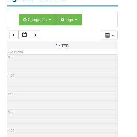
Categorias
tags
17
TER
Dia inteiro
0:00
1:00
2:00
3:00
4:00