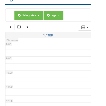
5:00
Categorias
tags
6:00
7:00
17
TER
Dia inteiro
8:00
9:00
10:00
11:00
12:00