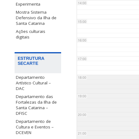
14:00
Experimenta
Mostra Sistema
Defensivo da Ilha de
15:00
Santa Catarina
Ações culturais
digitais
16:00
ESTRUTURA
17:00
SECARTE
Departamento
18:00
Artístico Cultural –
DAC
Departamento das
19:00
Fortalezas da Ilha de
Santa Catarina –
DFISC
20:00
Departamento de
Cultura e Eventos –
DCEVEN
21:00