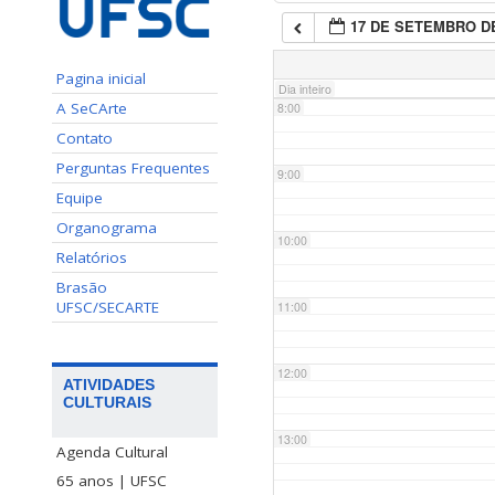
17 DE SETEMBRO DE
7:00
Pagina inicial
Dia inteiro
A SeCArte
8:00
Contato
Perguntas Frequentes
9:00
Equipe
Organograma
10:00
Relatórios
Brasão
UFSC/SECARTE
11:00
12:00
ATIVIDADES
CULTURAIS
13:00
Agenda Cultural
65 anos | UFSC