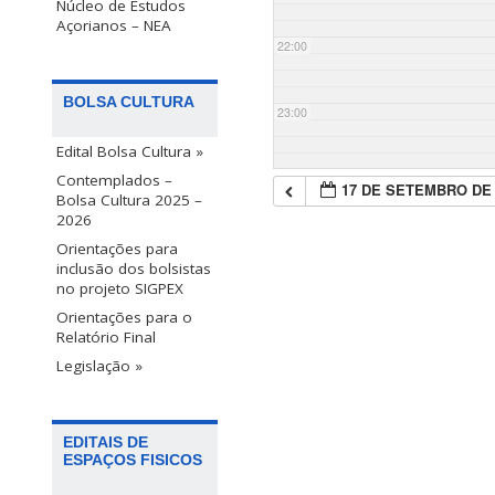
Núcleo de Estudos
Açorianos – NEA
22:00
BOLSA CULTURA
23:00
Edital Bolsa Cultura »
Contemplados –
17 DE SETEMBRO DE 
Bolsa Cultura 2025 –
2026
Orientações para
inclusão dos bolsistas
no projeto SIGPEX
Orientações para o
Relatório Final
Legislação »
EDITAIS DE
ESPAÇOS FISICOS