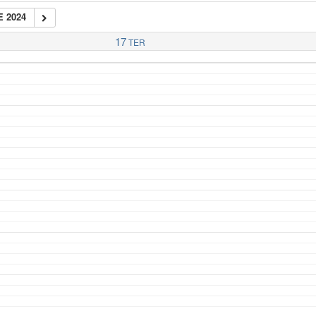
 2024
17
TER