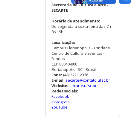
Secretaria de Cultura e Arte -
SECARTE
Horário de atendimento:
De segunda a sexta-feira das 7h
às 19h
Localização:
Campus Florianópolis - Trindade
Centro de Cultura e Eventos -
Fundos
CEP 88040-900
Florianópolis - SC - Brasil
Fone:
(48) 3721-2376
E-mail:
secarte@contato.ufsc.br
Website:
secarte.ufsc.br
Redes sociais:
Facebook
Instagram
YouTube