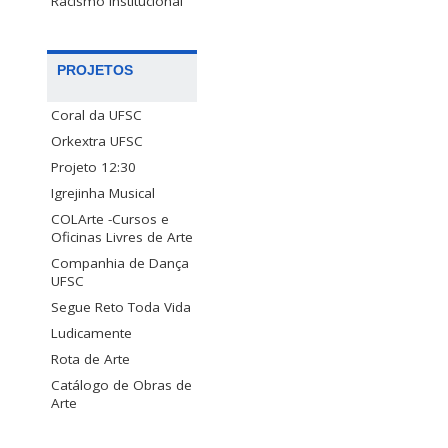
Racismo Institucional
PROJETOS
Coral da UFSC
Orkextra UFSC
Projeto 12:30
Igrejinha Musical
COLArte -Cursos e
Oficinas Livres de Arte
Companhia de Dança
UFSC
Segue Reto Toda Vida
Ludicamente
Rota de Arte
Catálogo de Obras de
Arte