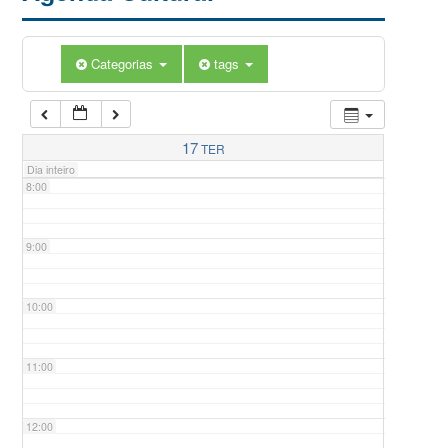
5:00
Categorias
tags
6:00
7:00
17
TER
Dia inteiro
8:00
9:00
10:00
11:00
12:00