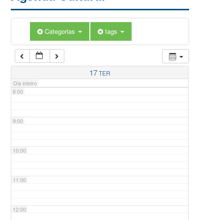
5:00
Categorias
tags
6:00
7:00
17
TER
Dia inteiro
8:00
9:00
10:00
11:00
12:00