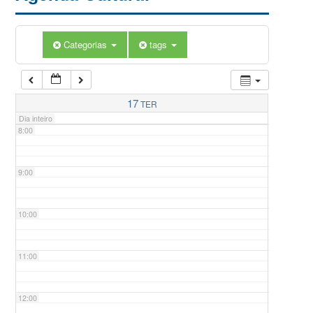
5:00
Categorias
tags
6:00
7:00
17
TER
Dia inteiro
8:00
9:00
10:00
11:00
12:00