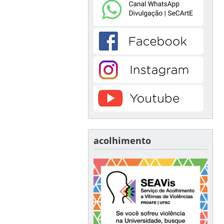
acolhimento