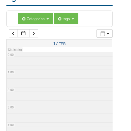
Categorias
tags
17
TER
Dia inteiro
0:00
1:00
2:00
3:00
4:00