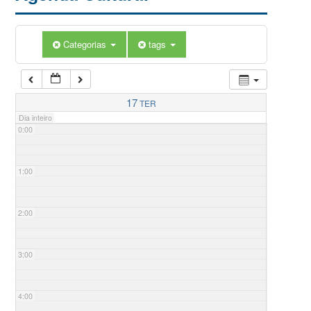
Categorias
tags
17
TER
Dia inteiro
0:00
1:00
2:00
3:00
4:00