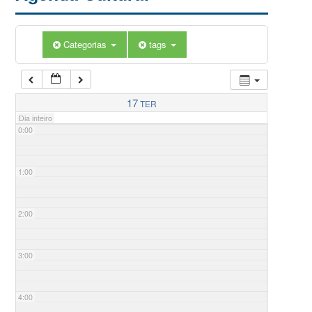
Categorias
tags
17
TER
Dia inteiro
0:00
1:00
2:00
3:00
4:00