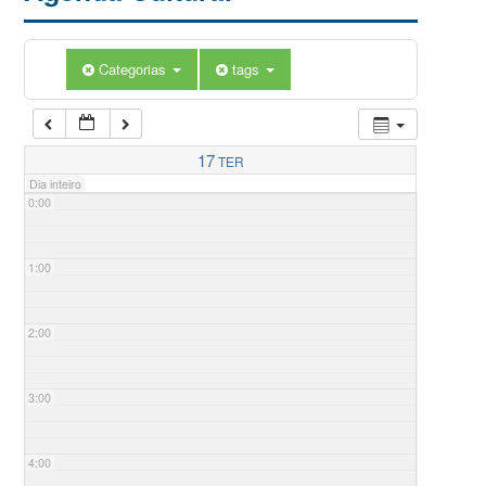
Categorias
tags
17
TER
Dia inteiro
0:00
1:00
2:00
3:00
4:00