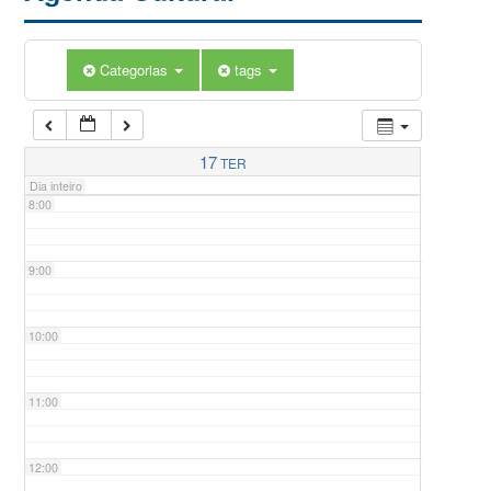
5:00
Categorias
tags
6:00
7:00
17
TER
Dia inteiro
8:00
9:00
10:00
11:00
12:00