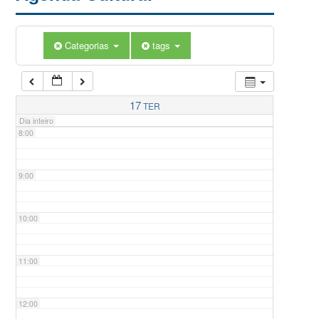
5:00
Categorias
tags
6:00
7:00
17
TER
Dia inteiro
8:00
9:00
10:00
11:00
12:00