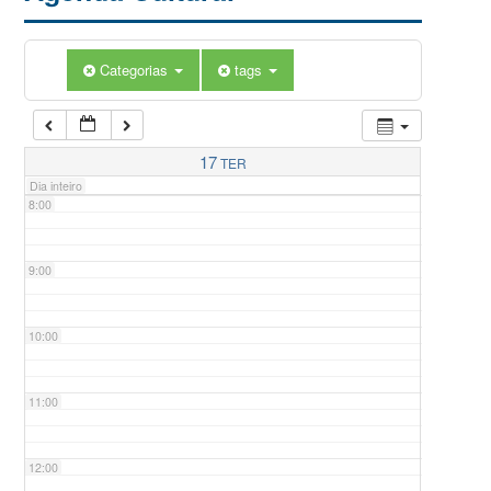
5:00
Categorias
tags
6:00
7:00
17
TER
Dia inteiro
8:00
9:00
10:00
11:00
12:00