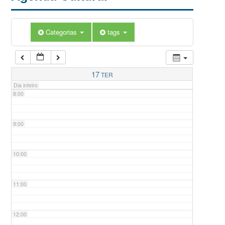
5:00
Categorias
tags
6:00
7:00
17
TER
Dia inteiro
8:00
9:00
10:00
11:00
12:00