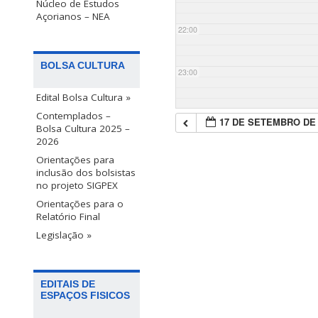
Núcleo de Estudos
Açorianos – NEA
22:00
BOLSA CULTURA
23:00
Edital Bolsa Cultura »
Contemplados –
17 DE SETEMBRO DE 
Bolsa Cultura 2025 –
2026
Orientações para
inclusão dos bolsistas
no projeto SIGPEX
Orientações para o
Relatório Final
Legislação »
EDITAIS DE
ESPAÇOS FISICOS