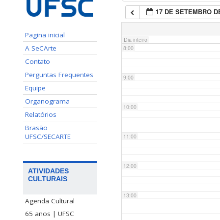
17 DE SETEMBRO DE
7:00
Pagina inicial
Dia inteiro
A SeCArte
8:00
Contato
Perguntas Frequentes
9:00
Equipe
Organograma
10:00
Relatórios
Brasão
UFSC/SECARTE
11:00
12:00
ATIVIDADES
CULTURAIS
13:00
Agenda Cultural
65 anos | UFSC