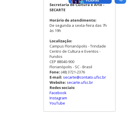
Secretaria de Cultura e Arte -
SECARTE
Horário de atendimento:
De segunda a sexta-feira das 7h
às 19h
Localização:
Campus Florianópolis - Trindade
Centro de Cultura e Eventos -
Fundos
CEP 88040-900
Florianópolis - SC - Brasil
Fone:
(48) 3721-2376
E-mail:
secarte@contato.ufsc.br
Website:
secarte.ufsc.br
Redes sociais:
Facebook
Instagram
YouTube