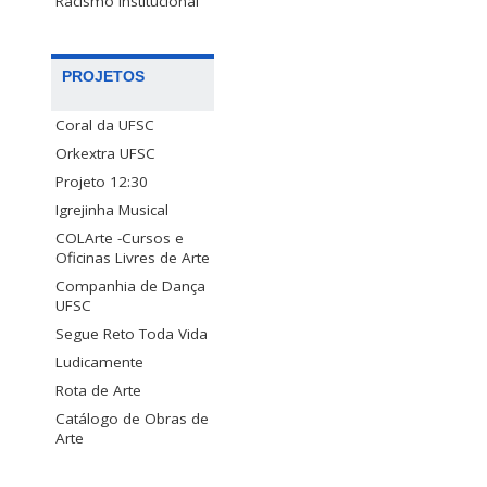
Racismo Institucional
PROJETOS
Coral da UFSC
Orkextra UFSC
Projeto 12:30
Igrejinha Musical
COLArte -Cursos e
Oficinas Livres de Arte
Companhia de Dança
UFSC
Segue Reto Toda Vida
Ludicamente
Rota de Arte
Catálogo de Obras de
Arte