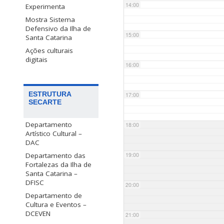
14:00
Experimenta
Mostra Sistema
Defensivo da Ilha de
15:00
Santa Catarina
Ações culturais
digitais
16:00
ESTRUTURA
17:00
SECARTE
Departamento
18:00
Artístico Cultural –
DAC
Departamento das
19:00
Fortalezas da Ilha de
Santa Catarina –
DFISC
20:00
Departamento de
Cultura e Eventos –
DCEVEN
21:00