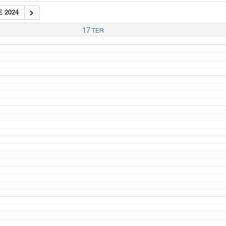
 2024
17
TER