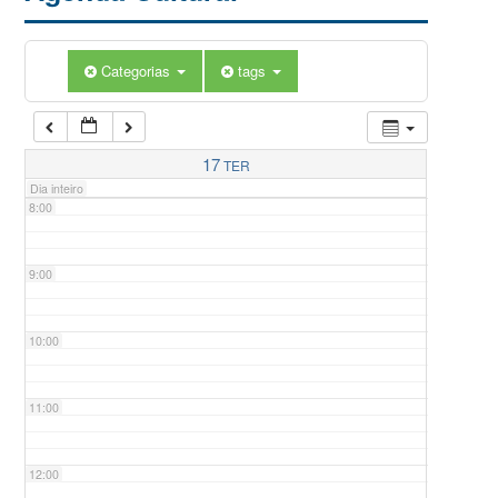
5:00
Categorias
tags
6:00
7:00
17
TER
Dia inteiro
8:00
9:00
10:00
11:00
12:00