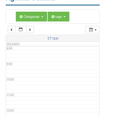
5:00
Categorias
tags
6:00
7:00
17
TER
Dia inteiro
8:00
9:00
10:00
11:00
12:00