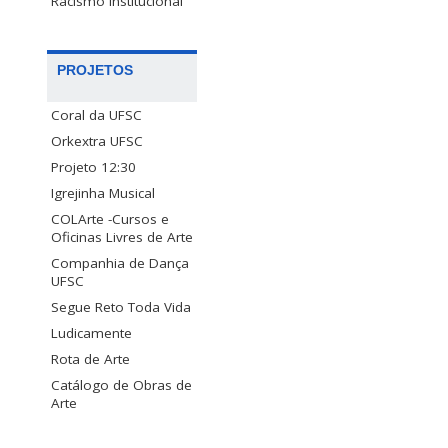
Racismo Institucional
PROJETOS
Coral da UFSC
Orkextra UFSC
Projeto 12:30
Igrejinha Musical
COLArte -Cursos e
Oficinas Livres de Arte
Companhia de Dança
UFSC
Segue Reto Toda Vida
Ludicamente
Rota de Arte
Catálogo de Obras de
Arte