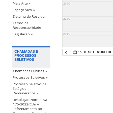
Mais Arte »
21:00
Espaço Vivo »
Sistema de Reserva
22:00
Termo de
Responsabilidade
23:00
Legislação »
15 DE SETEMBRO DE 
CHAMADAS E
PROCESSOS
SELETIVOS
Chamadas Públicas »
Processos Seletivos »
Processo Seletivo de
Estágios
Remunerados »
Resolução Normativa
175/2022/CUn –
Enfrentamento ao