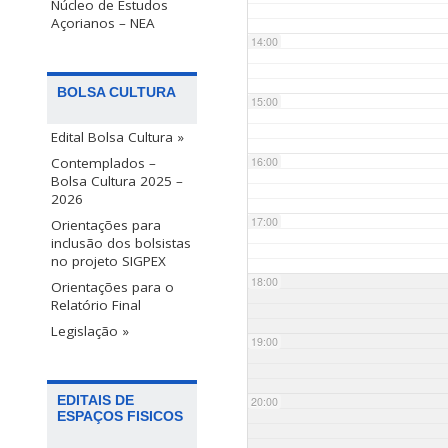
Núcleo de Estudos
Açorianos – NEA
14:00
BOLSA CULTURA
15:00
Edital Bolsa Cultura »
Contemplados –
16:00
Bolsa Cultura 2025 –
2026
17:00
Orientações para
inclusão dos bolsistas
no projeto SIGPEX
18:00
Orientações para o
Relatório Final
Legislação »
19:00
EDITAIS DE
20:00
ESPAÇOS FISICOS