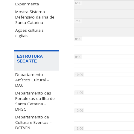
6:00
Experimenta
Mostra Sistema
Defensivo da Ilha de
7:00
Santa Catarina
Ações culturais
digitais
8:00
ESTRUTURA
9:00
SECARTE
Departamento
10:00
Artístico Cultural –
DAC
Departamento das
11:00
Fortalezas da Ilha de
Santa Catarina –
DFISC
12:00
Departamento de
Cultura e Eventos –
DCEVEN
13:00