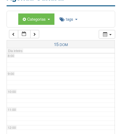
5:00
Categorias
tags
6:00
7:00
15
DOM
Dia inteiro
8:00
9:00
10:00
11:00
12:00