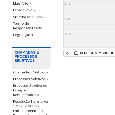
Mais Arte »
21:00
Espaço Vivo »
Sistema de Reserva
22:00
Termo de
Responsabilidade
23:00
Legislação »
14 DE SETEMBRO DE 
CHAMADAS E
PROCESSOS
SELETIVOS
Chamadas Públicas »
Processos Seletivos »
Processo Seletivo de
Estágios
Remunerados »
Resolução Normativa
175/2022/CUn –
Enfrentamento ao