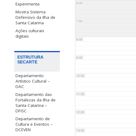
6:00
Experimenta
Mostra Sistema
Defensivo da Ilha de
7:00
Santa Catarina
Ações culturais
digitais
8:00
ESTRUTURA
9:00
SECARTE
Departamento
10:00
Artístico Cultural –
DAC
Departamento das
11:00
Fortalezas da Ilha de
Santa Catarina –
DFISC
12:00
Departamento de
Cultura e Eventos –
DCEVEN
13:00