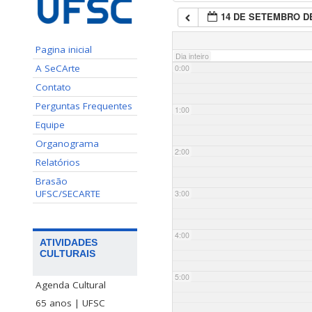
14 DE SETEMBRO DE
Pagina inicial
Dia inteiro
A SeCArte
0:00
Contato
Perguntas Frequentes
1:00
Equipe
Organograma
2:00
Relatórios
Brasão
UFSC/SECARTE
3:00
4:00
ATIVIDADES
CULTURAIS
5:00
Agenda Cultural
65 anos | UFSC