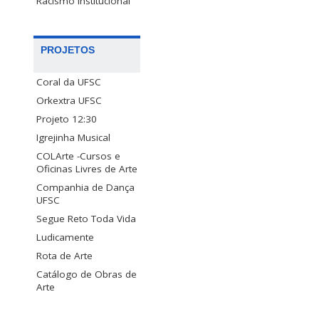
Racismo Institucional
PROJETOS
Coral da UFSC
Orkextra UFSC
Projeto 12:30
Igrejinha Musical
COLArte -Cursos e
Oficinas Livres de Arte
Companhia de Dança
UFSC
Segue Reto Toda Vida
Ludicamente
Rota de Arte
Catálogo de Obras de
Arte