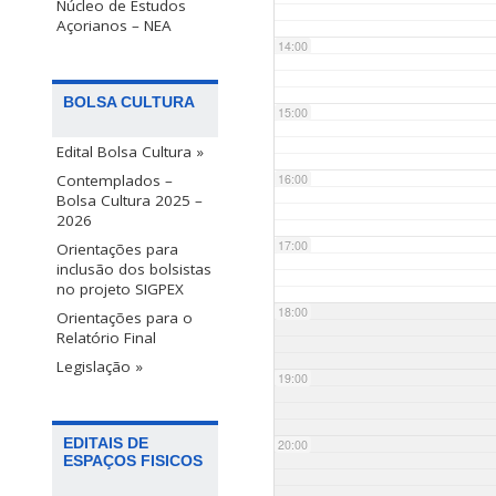
Núcleo de Estudos
Açorianos – NEA
14:00
BOLSA CULTURA
15:00
Edital Bolsa Cultura »
Contemplados –
16:00
Bolsa Cultura 2025 –
2026
17:00
Orientações para
inclusão dos bolsistas
no projeto SIGPEX
18:00
Orientações para o
Relatório Final
Legislação »
19:00
EDITAIS DE
20:00
ESPAÇOS FISICOS