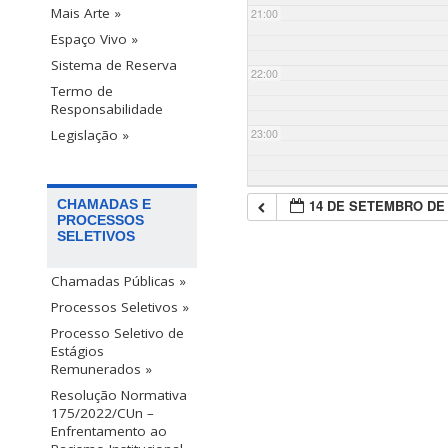
Mais Arte »
21:00
Espaço Vivo »
Sistema de Reserva
22:00
Termo de
Responsabilidade
23:00
Legislação »
14 DE SETEMBRO DE 
CHAMADAS E
PROCESSOS
SELETIVOS
Chamadas Públicas »
Processos Seletivos »
Processo Seletivo de
Estágios
Remunerados »
Resolução Normativa
175/2022/CUn –
Enfrentamento ao