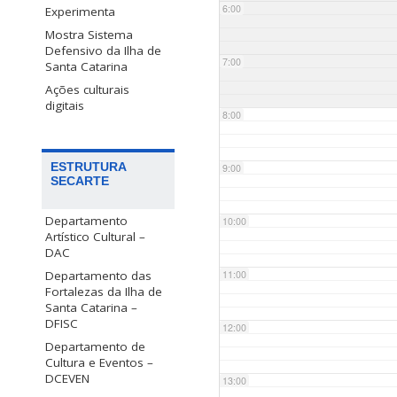
6:00
Experimenta
Mostra Sistema
Defensivo da Ilha de
7:00
Santa Catarina
Ações culturais
digitais
8:00
ESTRUTURA
9:00
SECARTE
Departamento
10:00
Artístico Cultural –
DAC
Departamento das
11:00
Fortalezas da Ilha de
Santa Catarina –
DFISC
12:00
Departamento de
Cultura e Eventos –
DCEVEN
13:00