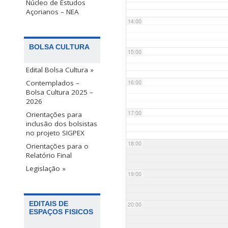
Núcleo de Estudos
Açorianos – NEA
14:00
BOLSA CULTURA
15:00
Edital Bolsa Cultura »
Contemplados –
16:00
Bolsa Cultura 2025 –
2026
17:00
Orientações para
inclusão dos bolsistas
no projeto SIGPEX
18:00
Orientações para o
Relatório Final
Legislação »
19:00
EDITAIS DE
20:00
ESPAÇOS FISICOS