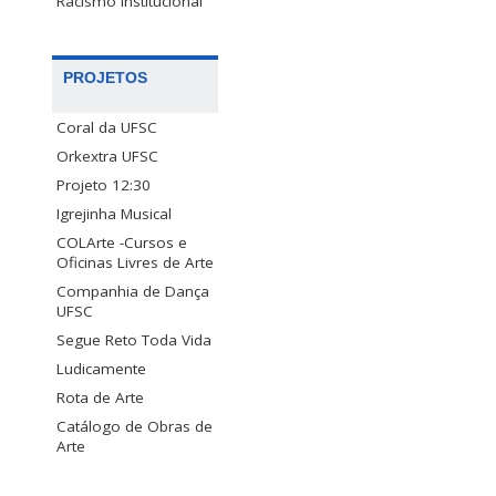
Racismo Institucional
PROJETOS
Coral da UFSC
Orkextra UFSC
Projeto 12:30
Igrejinha Musical
COLArte -Cursos e
Oficinas Livres de Arte
Companhia de Dança
UFSC
Segue Reto Toda Vida
Ludicamente
Rota de Arte
Catálogo de Obras de
Arte