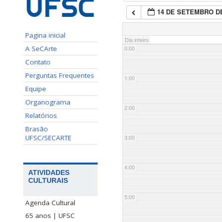
14 DE SETEMBRO DE
Pagina inicial
Dia inteiro
A SeCArte
0:00
Contato
Perguntas Frequentes
1:00
Equipe
Organograma
2:00
Relatórios
Brasão
UFSC/SECARTE
3:00
4:00
ATIVIDADES
CULTURAIS
5:00
Agenda Cultural
65 anos | UFSC